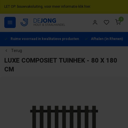
LET OP: bouwvaksluiting, voor meer informatie klik hier.
0
Ruime voorraad in kwalitatieve producten
Afhalen (in Rhenen) mo
Terug
LUXE COMPOSIET TUINHEK - 80 X 180
CM