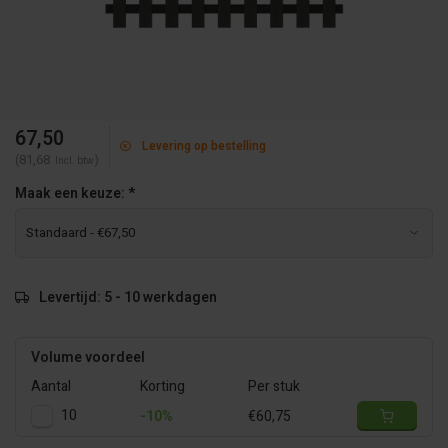
67,50
Levering op bestelling
(81,68
)
Incl. btw
Maak een keuze:
*
Levertijd: 5 - 10 werkdagen
Volume voordeel
Aantal
Korting
Per stuk
10
-10%
€60,75