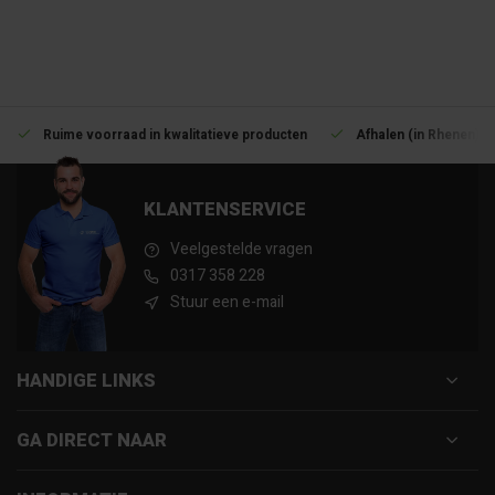
Ruime voorraad in kwalitatieve producten
Afhalen (in Rhenen) m
KLANTENSERVICE
Veelgestelde vragen
0317 358 228
Stuur een e-mail
HANDIGE LINKS
GA DIRECT NAAR