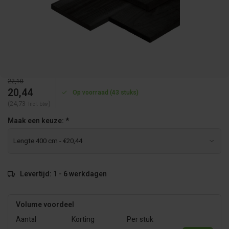
22,10
20,44
Op voorraad (43 stuks)
(24,73
)
Incl. btw
Maak een keuze:
*
Levertijd: 1 - 6 werkdagen
Volume voordeel
Aantal
Korting
Per stuk