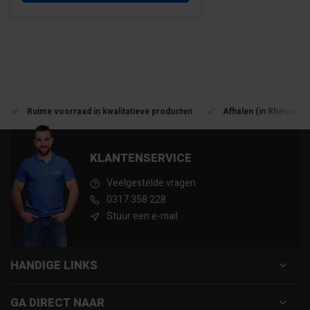
Ruime voorraad in kwalitatieve producten
Afhalen (in Rhenen) m
KLANTENSERVICE
Veelgestelde vragen
0317 358 228
Stuur een e-mail
HANDIGE LINKS
GA DIRECT NAAR