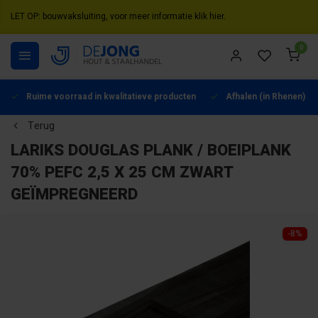
LET OP: bouwvaksluiting, voor meer informatie klik hier.
0
Ruime voorraad in kwalitatieve producten
Afhalen (in Rhenen) mo
Terug
LARIKS DOUGLAS PLANK / BOEIPLANK
70% PEFC 2,5 X 25 CM ZWART
GEÏMPREGNEERD
-8%