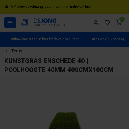
LET OP: bouwvaksluiting, voor meer informatie klik hier.
0
Ruime voorraad in kwalitatieve producten
Afhalen (in Rhenen) mo
Terug
KUNSTGRAS ENSCHEDE 40 |
POOLHOOGTE 40MM 400CMX100CM