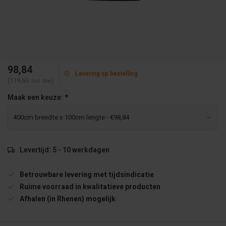
98,84
Levering op bestelling
(119,60
)
Incl. btw
Maak een keuze:
*
Levertijd: 5 - 10 werkdagen
Betrouwbare levering met tijdsindicatie
Ruime voorraad in kwalitatieve producten
Afhalen (in Rhenen) mogelijk