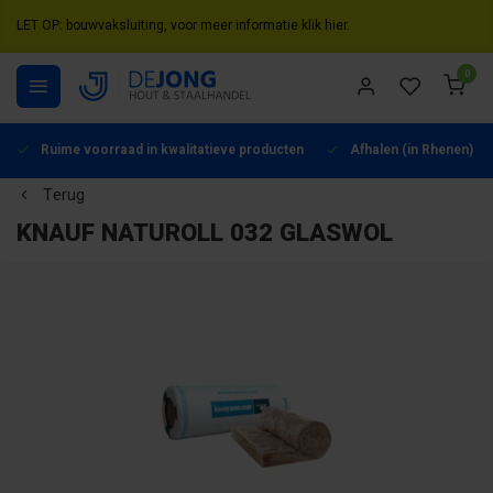
LET OP: bouwvaksluiting, voor meer informatie klik hier.
0
Ruime voorraad in kwalitatieve producten
Afhalen (in Rhenen) mo
Terug
KNAUF NATUROLL 032 GLASWOL