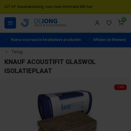
LET OP: bouwvaksluiting, voor meer informatie klik hier.
0
Ruime voorraad in kwalitatieve producten
Afhalen (in Rhenen) mo
Terug
KNAUF ACOUSTIFIT GLASWOL
ISOLATIEPLAAT
-14%