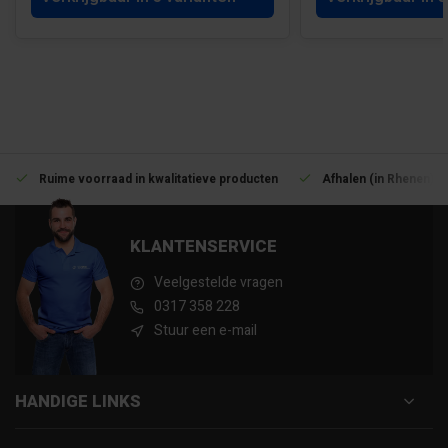
Ruime voorraad in kwalitatieve producten
Afhalen (in Rhenen) m
KLANTENSERVICE
Veelgestelde vragen
0317 358 228
Stuur een e-mail
HANDIGE LINKS