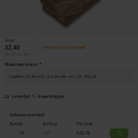
37,50
32,40
Nog maar 6 op voorraad
(39,20
)
Incl. btw
Maak een keuze:
*
Levertijd: 1 - 6 werkdagen
Volume voordeel
Aantal
Korting
Per stuk
14
-5%
€30,78