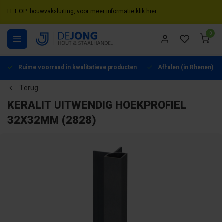
LET OP: bouwvaksluiting, voor meer informatie klik hier.
0
Ruime voorraad in kwalitatieve producten
Afhalen (in Rhenen) mo
Terug
KERALIT UITWENDIG HOEKPROFIEL
32X32MM (2828)