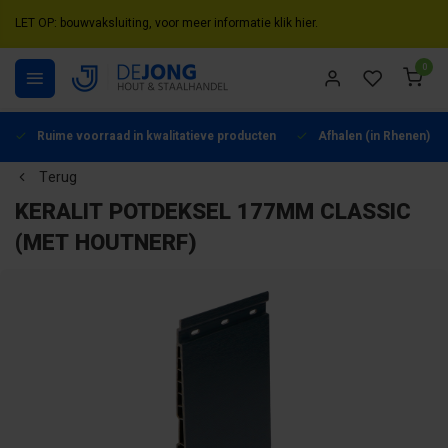
LET OP: bouwvaksluiting, voor meer informatie klik hier.
0
Ruime voorraad in kwalitatieve producten
Afhalen (in Rhenen) mo
Terug
KERALIT POTDEKSEL 177MM CLASSIC
(MET HOUTNERF)