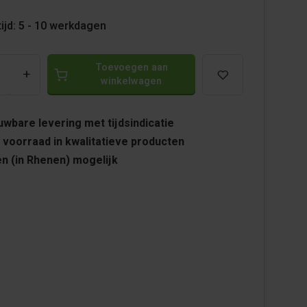
ijd: 5 - 10 werkdagen
Toevoegen aan
+
winkelwagen
wbare levering met tijdsindicatie
 voorraad in kwalitatieve producten
n (in Rhenen) mogelijk