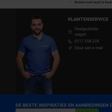
Betrouwbare levering met tijdsindicatie
Ruime voorraad in kwal
KLANTENSERVICE
Veelgestelde
vragen
0317 358 228
Stuur een e-mail
DE BESTE INSPIRATIES EN AANBIEDINGEN