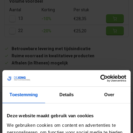
Volume voordeel
Aantal
Korting
Per stuk
13
-10%
€28,35
22
-20%
€25,20
Betrouwbare levering met tijdsindicatie
Ruime voorraad in kwalitatieve producten
Afhalen (in Rhenen) mogelijk
BESCHRIJVING
Toestemming
Details
Over
WIJ HELPEN JE GRAAG
Deze website maakt gebruik van cookies
0317 358 228
We gebruiken cookies om content en advertenties te
personaliseren, om functies voor social media te bieden