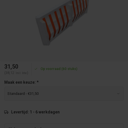
31,50
Op voorraad (60 stuks)
(38,12
)
Incl. btw
Maak een keuze:
*
Levertijd: 1 - 6 werkdagen