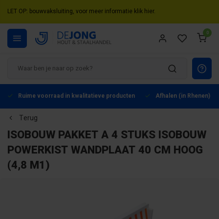
LET OP: bouwvaksluiting, voor meer informatie klik hier.
0
Ruime voorraad in kwalitatieve producten
Afhalen (in Rhenen) mo
Terug
ISOBOUW
PAKKET A 4 STUKS ISOBOUW
POWERKIST WANDPLAAT 40 CM HOOG
(4,8 M1)