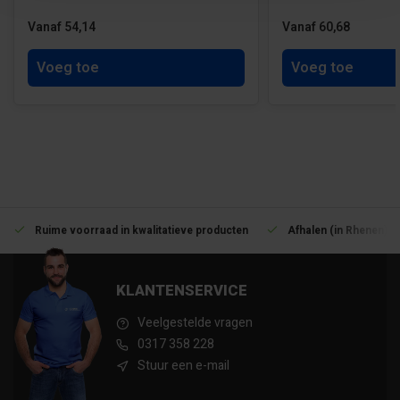
Vanaf 54,14
Vanaf 60,68
Voeg toe
Voeg toe
Ruime voorraad in kwalitatieve producten
Afhalen (in Rhenen) m
KLANTENSERVICE
Veelgestelde vragen
0317 358 228
Stuur een e-mail