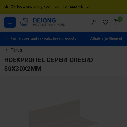
LET OP: bouwvaksluiting, voor meer informatie klik hier.
0
Ruime voorraad in kwalitatieve producten
Afhalen (in Rhenen) mo
Terug
HOEKPROFIEL GEPERFOREERD
50X30X2MM