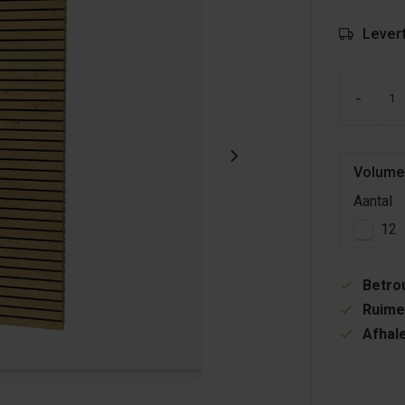
Levert
-
Volume
Aantal
12
Betrou
Ruime
Afhale