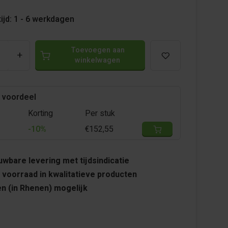
ijd: 1 - 6 werkdagen
Toevoegen aan
+
winkelwagen
 voordeel
Korting
Per stuk
-10%
€152,55
wbare levering met tijdsindicatie
 voorraad in kwalitatieve producten
n (in Rhenen) mogelijk