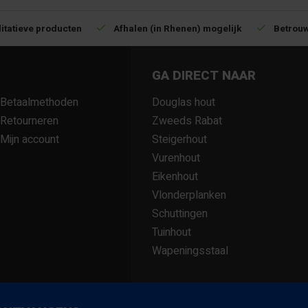
itatieve producten
Afhalen (in Rhenen) mogelijk
Betrouw
GA DIRECT NAAR
Betaalmethoden
Douglas hout
Retourneren
Zweeds Rabat
Mijn account
Steigerhout
Vurenhout
Eikenhout
Vlonderplanken
Schuttingen
Tuinhout
Wapeningsstaal