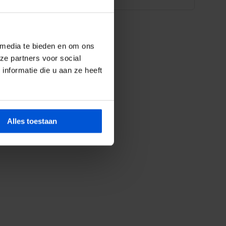
 media te bieden en om ons
ze partners voor social
nformatie die u aan ze heeft
Alles toestaan