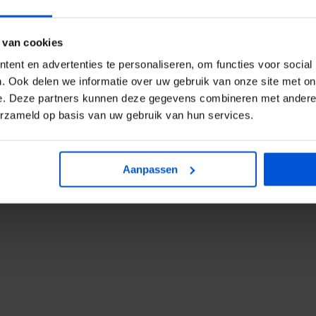
 van cookies
ent en advertenties te personaliseren, om functies voor social
. Ook delen we informatie over uw gebruik van onze site met on
e. Deze partners kunnen deze gegevens combineren met andere i
erzameld op basis van uw gebruik van hun services.
Aanpassen
TABS