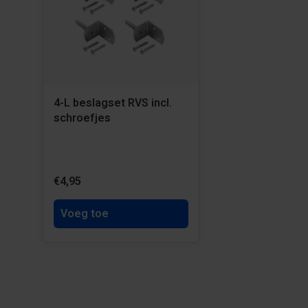
4-L beslagset RVS incl.
schroefjes
€4,95
Voeg toe