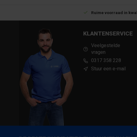
Betrouwbare levering met tijdsindicatie
Ruime voorraad in kwal
KLANTENSERVICE
Veelgestelde
vragen
0317 358 228
Stuur een e-mail