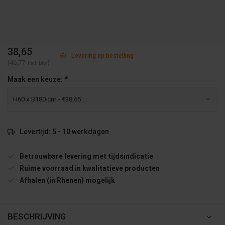
38,65
Levering op bestelling
(46,77
)
Incl. btw
Maak een keuze:
*
Levertijd: 5 - 10 werkdagen
Betrouwbare levering met tijdsindicatie
Ruime voorraad in kwalitatieve producten
Afhalen (in Rhenen) mogelijk
BESCHRIJVING