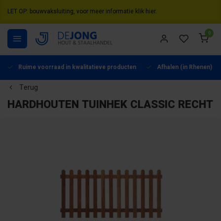
LET OP: bouwvaksluiting, voor meer informatie klik hier.
0
Ruime voorraad in kwalitatieve producten
Afhalen (in Rhenen) mo
Terug
HARDHOUTEN TUINHEK CLASSIC RECHT