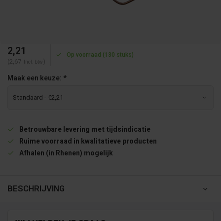
2,21
Op voorraad (130 stuks)
(2,67
)
Incl. btw
Maak een keuze:
*
Betrouwbare levering met tijdsindicatie
Ruime voorraad in kwalitatieve producten
Afhalen (in Rhenen) mogelijk
BESCHRIJVING