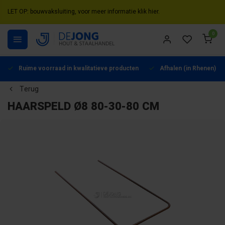
LET OP: bouwvaksluiting, voor meer informatie klik hier.
0
Ruime voorraad in kwalitatieve producten
Afhalen (in Rhenen) mo
Terug
HAARSPELD Ø8 80-30-80 CM