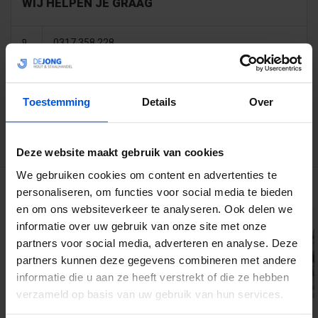
WIJ HELPEN JE GRAAG
0317 358 228
info@dejonghandelsonderneming.nl
Toestemming
Details
Over
3194
klanten geven ons een 9.1 op
Deze website maakt gebruik van cookies
We gebruiken cookies om content en advertenties te
GERELATEERDE PRODUCTEN
personaliseren, om functies voor social media te bieden
en om ons websiteverkeer te analyseren. Ook delen we
informatie over uw gebruik van onze site met onze
partners voor social media, adverteren en analyse. Deze
partners kunnen deze gegevens combineren met andere
informatie die u aan ze heeft verstrekt of die ze hebben
verzameld op basis van uw gebruik van hun services.