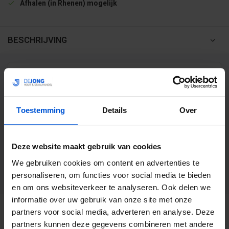
Afhalen (in Rhenen) mogelijk
BESCHRIJVING
WIJ HELPEN JE GRAAG
0317 358 228
Toestemming
Details
Over
info@dejonghandelsonderneming.nl
Deze website maakt gebruik van cookies
We gebruiken cookies om content en advertenties te
3194
klanten geven ons een 9.1 op
personaliseren, om functies voor social media te bieden
en om ons websiteverkeer te analyseren. Ook delen we
informatie over uw gebruik van onze site met onze
GERELATEERDE PRODUCTEN
partners voor social media, adverteren en analyse. Deze
partners kunnen deze gegevens combineren met andere