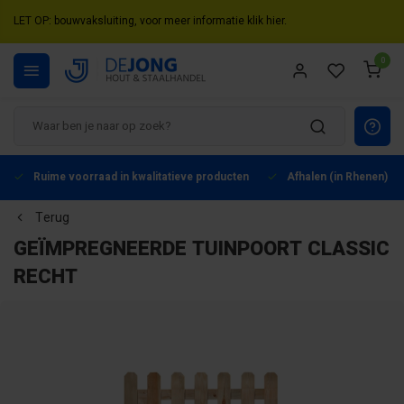
LET OP: bouwvaksluiting, voor meer informatie klik hier.
0
Ruime voorraad in kwalitatieve producten
Afhalen (in Rhenen) mo
Terug
GEÏMPREGNEERDE TUINPOORT CLASSIC
RECHT