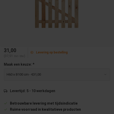
31,00
Levering op bestelling
(37,51
)
Incl. btw
Maak een keuze:
*
Levertijd: 5 - 10 werkdagen
Betrouwbare levering met tijdsindicatie
Ruime voorraad in kwalitatieve producten