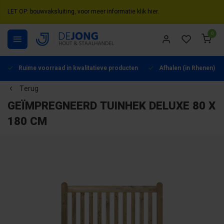
LET OP: bouwvaksluiting, voor meer informatie klik hier.
0
Ruime voorraad in kwalitatieve producten
Afhalen (in Rhenen) mo
Terug
GEÏMPREGNEERD TUINHEK DELUXE 80 X
180 CM