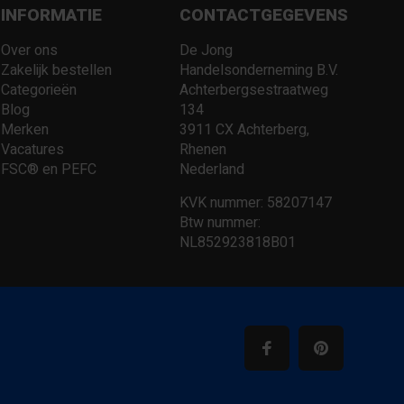
INFORMATIE
CONTACTGEGEVENS
Over ons
De Jong
Zakelijk bestellen
Handelsonderneming B.V.
Categorieën
Achterbergsestraatweg
Blog
134
Merken
3911 CX Achterberg,
Vacatures
Rhenen
FSC® en PEFC
Nederland
KVK nummer: 58207147
Btw nummer:
NL852923818B01