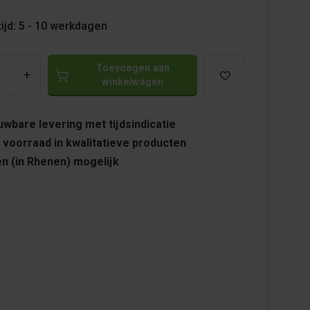
ijd: 5 - 10 werkdagen
Toevoegen aan
+
winkelwagen
wbare levering met tijdsindicatie
 voorraad in kwalitatieve producten
n (in Rhenen) mogelijk