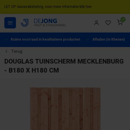
LET OP: bouwvaksluiting, voor meer informatie klik hier.
0
Ruime voorraad in kwalitatieve producten
Afhalen (in Rhenen) mo
Terug
DOUGLAS TUINSCHERM MECKLENBURG
- B180 X H180 CM