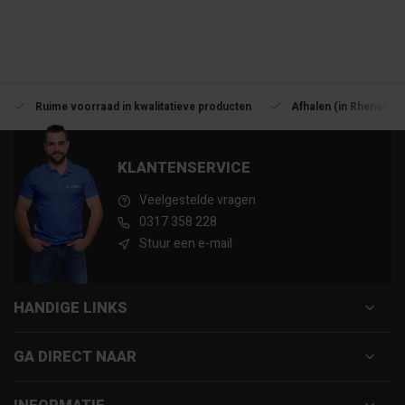
Ruime voorraad in kwalitatieve producten
Afhalen (in Rhenen) m
KLANTENSERVICE
Veelgestelde vragen
0317 358 228
Stuur een e-mail
HANDIGE LINKS
GA DIRECT NAAR