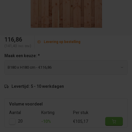
116,86
Levering op bestelling
(141,40
)
Incl. btw
Maak een keuze:
*
Levertijd: 5 - 10 werkdagen
Volume voordeel
Aantal
Korting
Per stuk
20
-10%
€105,17