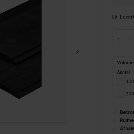
Levert
-
Volume
Aantal
100
200
Betrou
Ruime
Afhale