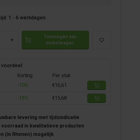
ijd: 1 - 6 werkdagen
Toevoegen aan
+
winkelwagen
 voordeel
Korting
Per stuk
-10%
€16,61
-15%
€15,68
wbare levering met tijdsindicatie
 voorraad in kwalitatieve producten
n (in Rhenen) mogelijk