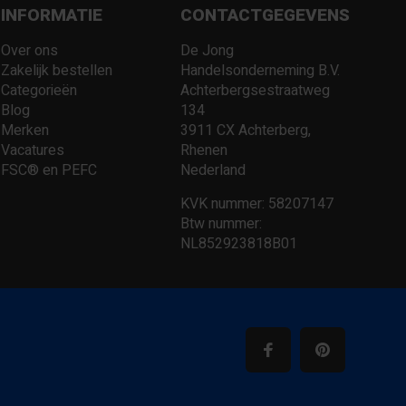
INFORMATIE
CONTACTGEGEVENS
Over ons
De Jong
Zakelijk bestellen
Handelsonderneming B.V.
Categorieën
Achterbergsestraatweg
Blog
134
Merken
3911 CX Achterberg,
Vacatures
Rhenen
FSC® en PEFC
Nederland
KVK nummer: 58207147
Btw nummer:
NL852923818B01