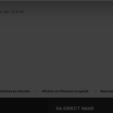
e van 12,4 cm.
TABS
itatieve producten
Afhalen (in Rhenen) mogelijk
Betrouw
GA DIRECT NAAR