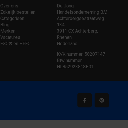
Over ons
De Jong
Zakelijk bestellen
Handelsonderneming B.V.
Categorieën
Achterbergsestraatweg
Blog
134
Merken
3911 CX Achterberg,
Vacatures
Rhenen
FSC® en PEFC
Nederland
KVK nummer: 58207147
Btw nummer:
NL852923818B01