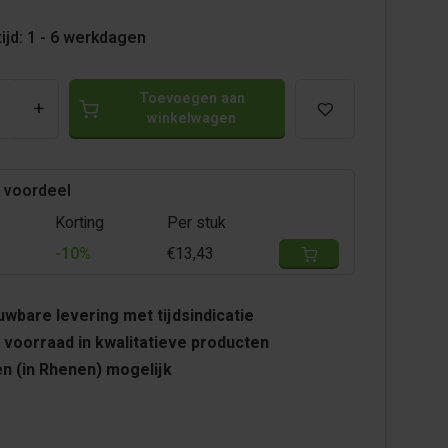
ijd: 1 - 6 werkdagen
Toevoegen aan
+
winkelwagen
 voordeel
Korting
Per stuk
-10%
€13,43
wbare levering met tijdsindicatie
 voorraad in kwalitatieve producten
n (in Rhenen) mogelijk