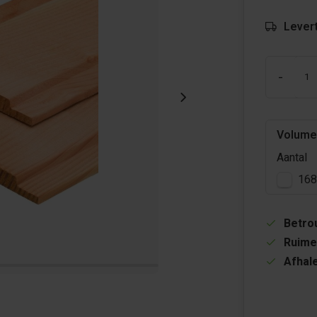
Levert
-
Volume
Aantal
168
Betrou
Ruime
Afhale