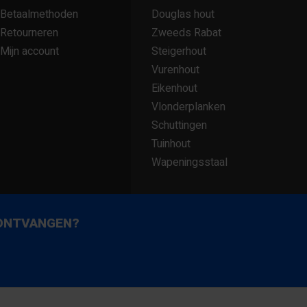
Betaalmethoden
Douglas hout
Retourneren
Zweeds Rabat
Mijn account
Steigerhout
Vurenhout
Eikenhout
Vlonderplanken
Schuttingen
Tuinhout
Wapeningsstaal
 ONTVANGEN?