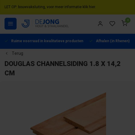
LET OP: bouwvaksluiting, voor meer informatie klik hier.
0
Ruime voorraad in kwalitatieve producten
Afhalen (in Rhenen) mo
Terug
DOUGLAS CHANNELSIDING 1.8 X 14,2
CM