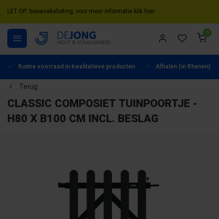
LET OP: bouwvaksluiting, voor meer informatie klik hier.
0
Ruime voorraad in kwalitatieve producten
Afhalen (in Rhenen) mo
Terug
CLASSIC COMPOSIET TUINPOORTJE -
H80 X B100 CM INCL. BESLAG