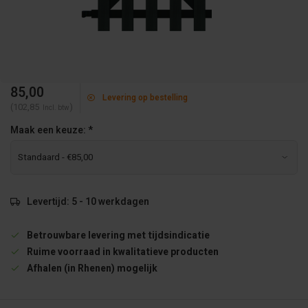
85,00
Levering op bestelling
(102,85
)
Incl. btw
Maak een keuze:
*
Levertijd: 5 - 10 werkdagen
Betrouwbare levering met tijdsindicatie
Ruime voorraad in kwalitatieve producten
Afhalen (in Rhenen) mogelijk