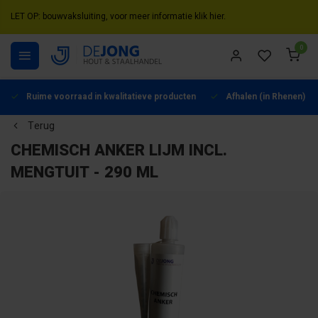
LET OP: bouwvaksluiting, voor meer informatie klik hier.
0
Ruime voorraad in kwalitatieve producten
Afhalen (in Rhenen) mo
Terug
CHEMISCH ANKER LIJM INCL.
MENGTUIT - 290 ML