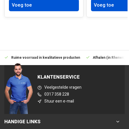
Voeg toe
Voeg toe
Ruime voorraad in kwalitatieve producten
Afhalen (in Rhenen) m
KLANTENSERVICE
Veelgestelde vragen
0317 358 228
Stuur een e-mail
HANDIGE LINKS