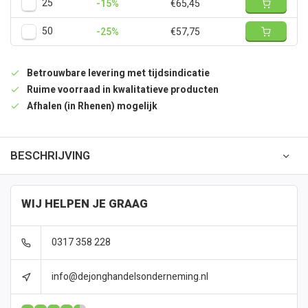
25
-15%
€65,45
50
-25%
€57,75
Betrouwbare levering met tijdsindicatie
Ruime voorraad in kwalitatieve producten
Afhalen (in Rhenen) mogelijk
BESCHRIJVING
WIJ HELPEN JE GRAAG
0317 358 228
info@dejonghandelsonderneming.nl