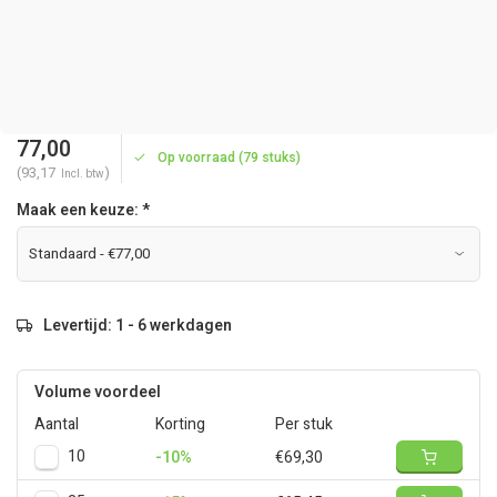
77,00
Op voorraad (79 stuks)
(93,17
)
Incl. btw
Maak een keuze:
*
Levertijd: 1 - 6 werkdagen
Volume voordeel
Aantal
Korting
Per stuk
10
-10%
€69,30