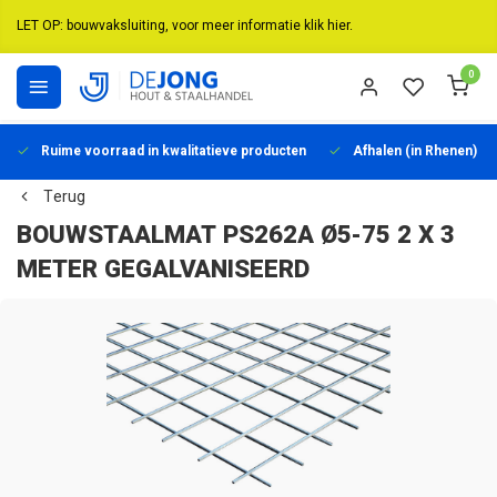
LET OP: bouwvaksluiting, voor meer informatie klik hier.
0
Ruime voorraad in kwalitatieve producten
Afhalen (in Rhenen) mo
Terug
BOUWSTAALMAT PS262A Ø5-75 2 X 3
METER GEGALVANISEERD