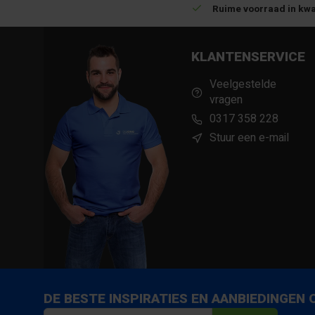
Betrouwbare levering met tijdsindicatie
Ruime voorraad in kwa
KLANTENSERVICE
Veelgestelde
vragen
0317 358 228
Stuur een e-mail
DE BESTE INSPIRATIES EN AANBIEDINGEN