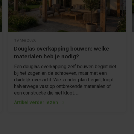
19 Mei 2026
Douglas overkapping bouwen: welke
materialen heb je nodig?
Een douglas overkapping zelf bouwen begint niet
bij het zagen en de schroeven, maar met een
duidelijk overzicht. Wie zonder plan begint, loopt
halverwege vast op ontbrekende materialen of
een constructie die niet klopt. ...
Artikel verder lezen