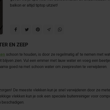
balkon er altijd tiptop uitziet!
ER EN ZEEP
ken
schoon te houden, is door ze regelmatig af te nemen met wa
s uit blijven zien. Vul een emmer met lauw water en voeg een beet
daarna goed na met schoon water om zeepresten te verwijderen.
zorgen! De meeste vlekken kun je snel verwijderen door ze met
nekkige vlekken kun je ook een speciale buitenreiniger voor comp
n beschadigen.