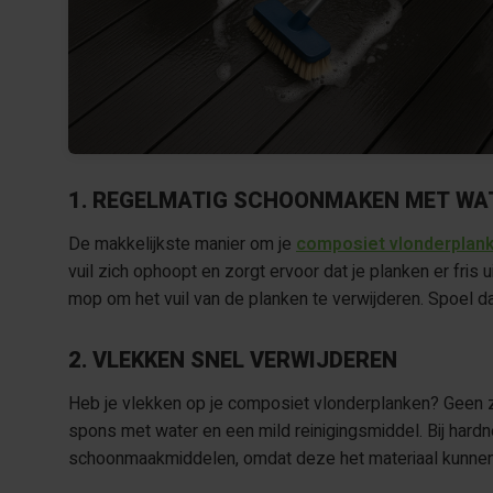
1. REGELMATIG SCHOONMAKEN MET WAT
De makkelijkste manier om je
composiet vlonderplan
vuil zich ophoopt en zorgt ervoor dat je planken er fri
mop om het vuil van de planken te verwijderen. Spoel 
2. VLEKKEN SNEL VERWIJDEREN
Heb je vlekken op je composiet vlonderplanken? Geen 
spons met water en een mild reinigingsmiddel. Bij hard
schoonmaakmiddelen, omdat deze het materiaal kunne