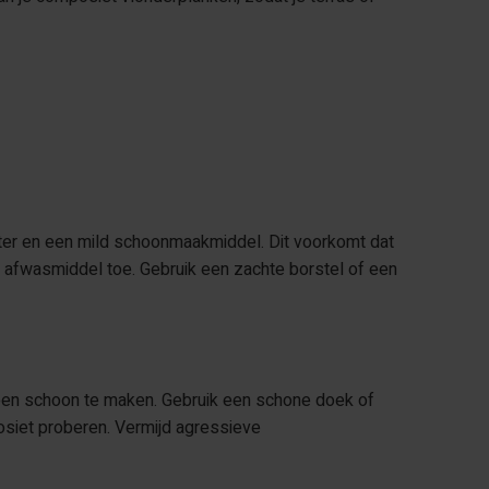
ter en een mild schoonmaakmiddel. Dit voorkomt dat
je afwasmiddel toe. Gebruik een zachte borstel of een
een schoon te maken. Gebruik een schone doek of
osiet proberen. Vermijd agressieve