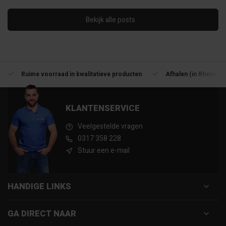
Bekijk alle posts
Ruime voorraad in kwalitatieve producten
Afhalen (in Rhenen) 
KLANTENSERVICE
Veelgestelde vragen
0317 358 228
Stuur een e-mail
HANDIGE LINKS
GA DIRECT NAAR