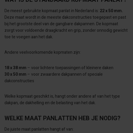
De meest gebruikte kopmaat panlat in Nederland is:
22 x 50 mm.
Deze maat wordt in de meeste dakconstructies toegepast en past
bij het grootste deel van de gangbare dakpannen. De kopmaat
zorgt voor voldoende draagkracht en grip, zonder onnodig gewicht
toe te voegen aan het dak.
Andere veelvoorkomende kopmaten zijn:
18 x 38 mm
– voor lichtere toepassingen of kleinere daken
30 x 50 mm
– voor zwaardere dakpannen of speciale
dakconstructies
Welke kopmaat geschikt is, hangt onder andere af van het type
dakpan, de dakhelling en de belasting van het dak.
WELKE MAAT PANLATTEN HEB JE NODIG?
De juiste maat panlatten hangt af van: