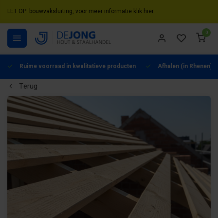
LET OP: bouwvaksluiting, voor meer informatie klik hier.
0
Ruime voorraad in kwalitatieve producten
Afhalen (in Rhenen) m
Terug