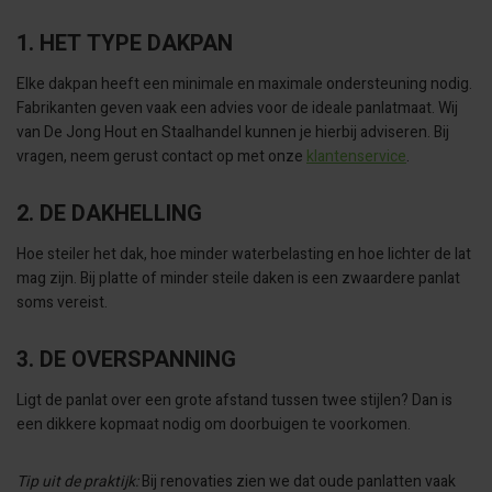
1. HET TYPE DAKPAN
Elke dakpan heeft een minimale en maximale ondersteuning nodig.
Fabrikanten geven vaak een advies voor de ideale panlatmaat. Wij
van De Jong Hout en Staalhandel kunnen je hierbij adviseren. Bij
vragen, neem gerust contact op met onze
klantenservice
.
2. DE DAKHELLING
Hoe steiler het dak, hoe minder waterbelasting en hoe lichter de lat
mag zijn. Bij platte of minder steile daken is een zwaardere panlat
soms vereist.
3. DE OVERSPANNING
Ligt de panlat over een grote afstand tussen twee stijlen? Dan is
een dikkere kopmaat nodig om doorbuigen te voorkomen.
Tip uit de praktijk:
Bij renovaties zien we dat oude panlatten vaak