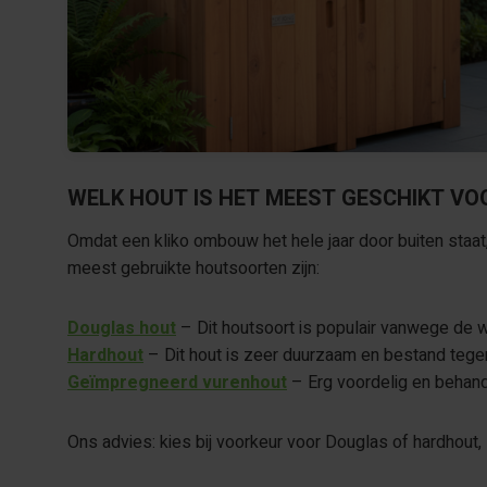
WELK HOUT IS HET MEEST GESCHIKT VO
Omdat een kliko ombouw het hele jaar door buiten staat
meest gebruikte houtsoorten zijn:
Douglas hout
– Dit houtsoort is populair vanwege de w
Hardhout
– Dit hout is zeer duurzaam en bestand tegen 
Geïmpregneerd vurenhout
– Erg voordelig en behand
Ons advies: kies bij voorkeur voor Douglas of hardhout,