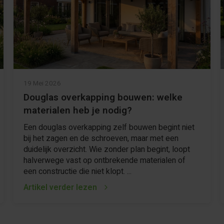
19 Mei 2026
Douglas overkapping bouwen: welke
materialen heb je nodig?
Een douglas overkapping zelf bouwen begint niet
bij het zagen en de schroeven, maar met een
duidelijk overzicht. Wie zonder plan begint, loopt
halverwege vast op ontbrekende materialen of
een constructie die niet klopt. ...
Artikel verder lezen