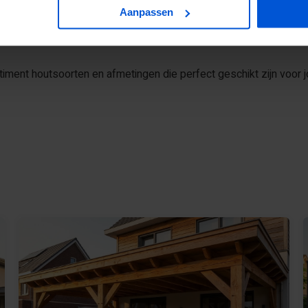
Aanpassen
rs netjes en stijlvol weg te werken in je tuin. Kies je voor Dou
en beetje handigheid maak je zelf een ombouw die jarenlang meeg
timent houtsoorten en afmetingen die perfect geschikt zijn voor j