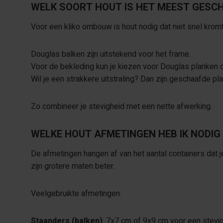
WELK SOORT HOUT IS HET MEEST GESC
Voor een kliko ombouw is hout nodig dat niet snel kromt
Douglas balken zijn uitstekend voor het frame.
Voor de bekleding kun je kiezen voor Douglas planken o
Wil je een strakkere uitstraling? Dan zijn geschaafde p
Zo combineer je stevigheid met een nette afwerking.
WELKE HOUT AFMETINGEN HEB IK NODI
De afmetingen hangen af van het aantal containers dat 
zijn grotere maten beter.
Veelgebruikte afmetingen:
Staanders (balken)
: 7x7 cm of 9x9 cm voor een stevi