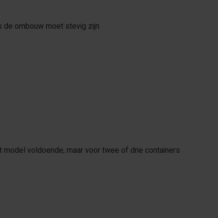
us de ombouw moet stevig zijn.
ct model voldoende, maar voor twee of drie containers