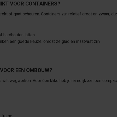
HIKT VOOR CONTAINERS?
rekt of gaat scheuren. Containers zijn relatief groot en zwaar, d
f hardhouten latten.
lanken een goede keuze, omdat ze glad en maatvast zijn.
G VOOR EEN OMBOUW?
je wilt wegwerken. Voor één kliko heb je namelijk aan een compa
g frame.