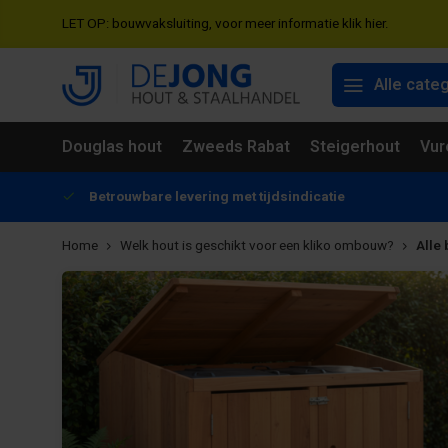
LET OP: bouwvaksluiting, voor meer informatie klik hier.
Alle cate
Douglas hout
Zweeds Rabat
Steigerhout
Vur
Betrouwbare levering met tijdsindicatie
Home
Welk hout is geschikt voor een kliko ombouw?
Alle 