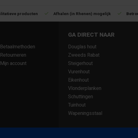
litatieve producten
Afhalen (in Rhenen) mogelijk
Betro
GA DIRECT NAAR
Betaalmethoden
Douglas hout
Retourneren
Zweeds Rabat
Mijn account
Steigerhout
Vurenhout
Eikenhout
Vlonderplanken
Schuttingen
Tuinhout
Wapeningsstaal