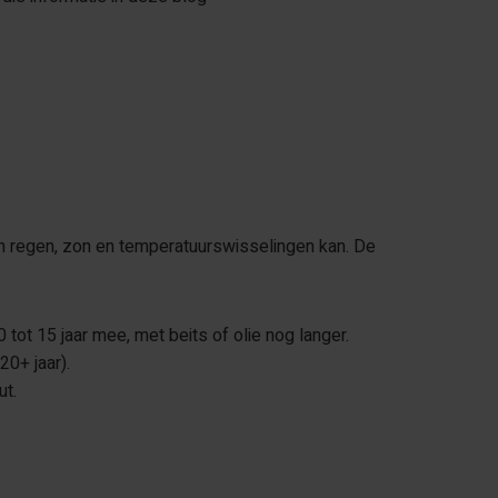
en regen, zon en temperatuurswisselingen kan. De
ot 15 jaar mee, met beits of olie nog langer.
20+ jaar).
ut.