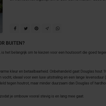
OR BUITEN?
, is het belangrijk om te kiezen voor een houtsoort die goed teg
arme kleur en betaalbaarheid. Onbehandeld gaat Douglas hout 10 t
vocht, ideaal voor een luxe uitstraling en een lange levensduur (
eld tegen houtrot, maar minder duurzaam dan Douglas of hardho
 zodat je ombouw vooral stevig is en lang mee gaat.