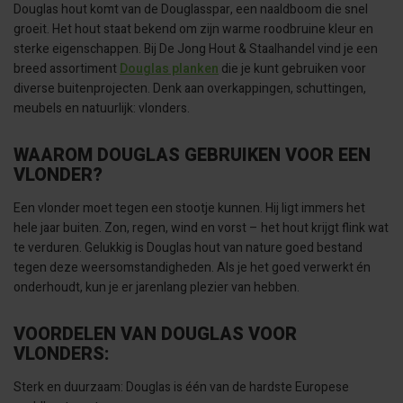
Douglas hout komt van de Douglasspar, een naaldboom die snel
groeit. Het hout staat bekend om zijn warme roodbruine kleur en
sterke eigenschappen. Bij De Jong Hout & Staalhandel vind je een
breed assortiment
Douglas planken
die je kunt gebruiken voor
diverse buitenprojecten. Denk aan overkappingen, schuttingen,
meubels en natuurlijk: vlonders.
WAAROM DOUGLAS GEBRUIKEN VOOR EEN
VLONDER?
Een vlonder moet tegen een stootje kunnen. Hij ligt immers het
hele jaar buiten. Zon, regen, wind en vorst – het hout krijgt flink wat
te verduren. Gelukkig is Douglas hout van nature goed bestand
tegen deze weersomstandigheden. Als je het goed verwerkt én
onderhoudt, kun je er jarenlang plezier van hebben.
VOORDELEN VAN DOUGLAS VOOR
VLONDERS:
Sterk en duurzaam: Douglas is één van de hardste Europese