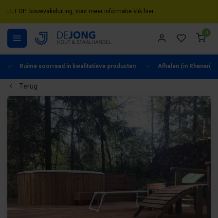
LET OP: bouwvaksluiting, voor meer informatie klik hier.
0
Ruime voorraad in kwalitatieve producten
Afhalen (in Rhenen) m
Terug