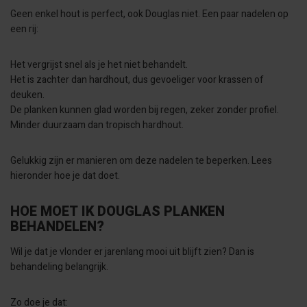
Geen enkel hout is perfect, ook Douglas niet. Een paar nadelen op
een rij:
Het vergrijst snel als je het niet behandelt.
Het is zachter dan hardhout, dus gevoeliger voor krassen of
deuken.
De planken kunnen glad worden bij regen, zeker zonder profiel.
Minder duurzaam dan tropisch hardhout.
Gelukkig zijn er manieren om deze nadelen te beperken. Lees
hieronder hoe je dat doet.
HOE MOET IK DOUGLAS PLANKEN
BEHANDELEN?
Wil je dat je vlonder er jarenlang mooi uit blijft zien? Dan is
behandeling belangrijk.
Zo doe je dat: