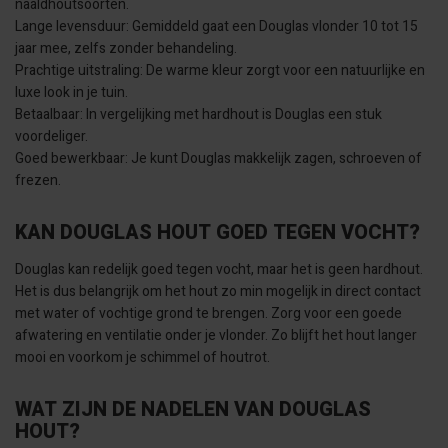
naaldhoutsoorten.
Lange levensduur: Gemiddeld gaat een Douglas vlonder 10 tot 15
jaar mee, zelfs zonder behandeling.
Prachtige uitstraling: De warme kleur zorgt voor een natuurlijke en
luxe look in je tuin.
Betaalbaar: In vergelijking met hardhout is Douglas een stuk
voordeliger.
Goed bewerkbaar: Je kunt Douglas makkelijk zagen, schroeven of
frezen.
KAN DOUGLAS HOUT GOED TEGEN VOCHT?
Douglas kan redelijk goed tegen vocht, maar het is geen hardhout.
Het is dus belangrijk om het hout zo min mogelijk in direct contact
met water of vochtige grond te brengen. Zorg voor een goede
afwatering en ventilatie onder je vlonder. Zo blijft het hout langer
mooi en voorkom je schimmel of houtrot.
WAT ZIJN DE NADELEN VAN DOUGLAS
HOUT?