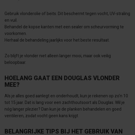
Gebruik vlonderolie of beits. Dit beschermt tegen vocht, UV-straling
en vuil.
Behandel de kopse kanten met een sealer om scheurvorming te
voorkomen.
Herhaal de behandeling jaarlijks voor het beste resultaat.
Zo blijft je vlonder niet alleen langer mooi, maar ook veilig
beloopbaar.
HOELANG GAAT EEN DOUGLAS VLONDER
MEE?
Als je alles goed aanlegt en onderhoudt, kun je rekenen op zo’n 10
tot 15 jaar. Dat is lang voor een zachthoutsoort als Douglas. Wil je
nóg langer plezier? Dan kun je de planken behandelen en goed
ventileren, zodat vocht geen kans krijgt.
BELANGRIJKE TIPS BIJ HET GEBRUIK VAN