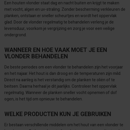
Een houten vlonder staat dag en nacht buiten en krijgt te maken
met vocht, algen en uv-straling. Zonder bescherming verkleuren de
planken, ontstaan er sneller scheurtjes en wordt het oppervlak
glad. Door de vlonder regelmatig te behandelen verleng je de
levensduur, voorkom je vergrijzing en zorg je voor een veilige
ondergrond.
WANNEER EN HOE VAAK MOET JE EEN
VLONDER BEHANDELEN
De beste periodes om een vlonder te behandelen zijn het voorjaar
en het najaar. Het hout is dan droog en de temperaturen zijn mild.
Direct na aanleg is het verstandig om de planken te oliën of te
beitsen. Daarna herhaal je dit jaarlijks. Controleer het oppervlak
regelmatig. Wanneer de planken sneller vocht opnemen of dof
ogen, is het tijd om opnieuw te behandelen.
WELKE PRODUCTEN KUN JE GEBRUIKEN
Er bestaan verschillende middelen om het hout van een vlonder te