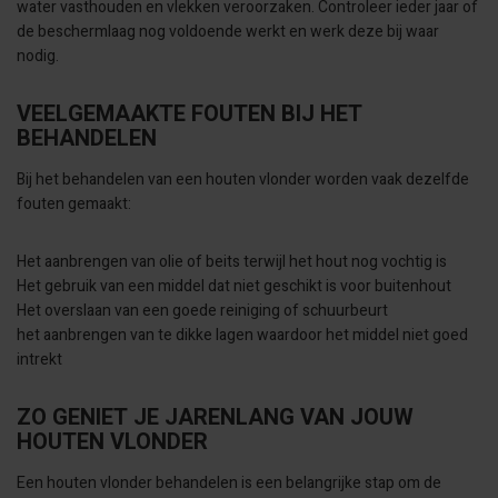
water vasthouden en vlekken veroorzaken. Controleer ieder jaar of
de beschermlaag nog voldoende werkt en werk deze bij waar
nodig.
VEELGEMAAKTE FOUTEN BIJ HET
BEHANDELEN
Bij het behandelen van een houten vlonder worden vaak dezelfde
fouten gemaakt:
Het aanbrengen van olie of beits terwijl het hout nog vochtig is
Het gebruik van een middel dat niet geschikt is voor buitenhout
Het overslaan van een goede reiniging of schuurbeurt
het aanbrengen van te dikke lagen waardoor het middel niet goed
intrekt
ZO GENIET JE JARENLANG VAN JOUW
HOUTEN VLONDER
Een houten vlonder behandelen is een belangrijke stap om de