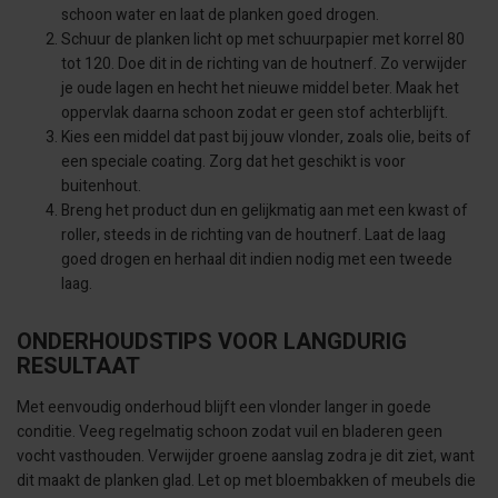
schoon water en laat de planken goed drogen.
Schuur de planken licht op met schuurpapier met korrel 80
tot 120. Doe dit in de richting van de houtnerf. Zo verwijder
je oude lagen en hecht het nieuwe middel beter. Maak het
oppervlak daarna schoon zodat er geen stof achterblijft.
Kies een middel dat past bij jouw vlonder, zoals olie, beits of
een speciale coating. Zorg dat het geschikt is voor
buitenhout.
Breng het product dun en gelijkmatig aan met een kwast of
roller, steeds in de richting van de houtnerf. Laat de laag
goed drogen en herhaal dit indien nodig met een tweede
laag.
ONDERHOUDSTIPS VOOR LANGDURIG
RESULTAAT
Met eenvoudig onderhoud blijft een vlonder langer in goede
conditie. Veeg regelmatig schoon zodat vuil en bladeren geen
vocht vasthouden. Verwijder groene aanslag zodra je dit ziet, want
dit maakt de planken glad. Let op met bloembakken of meubels die