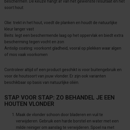
beschermen. De keuze hangt af van het gewenste resultaat en het
soort hout:
Olie: trekt in het hout, voedt de planken en houdt de natuurlijke
kleur langer vast
Beits: legt een beschermende laag op het oppervlak en biedt extra
bescherming tegen vocht en zon
Antislip coating: voorkomt gladheid, vooral op plekken waar algen
of mos vaak voorkomen
Controleer altijd of een product geschikt is voor buitengebruik en
voor de houtsoort van jouw vlonder. Er zijn ook varianten
beschikbaar op basis van natuurlijke oliën.
STAP VOOR STAP: ZO BEHANDEL JE EEN
HOUTEN VLONDER
Maak de vlonder schoon door bladeren en vuil te
verwijderen. Gebruik een harde borstel en water met een
milde reiniger om aanslag te verwijderen. Spoel na met