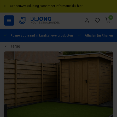
LET OP: bouwvaksluiting, voor meer informatie klik hier.
0
Ruime voorraad in kwalitatieve producten
Afhalen (in Rhenen) m
Terug