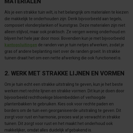
MATERIALEN
Als je een strakke tuin wilt, is het belangrijk om materialen te kiezen
die makkelijk te onderhouden zijn. Denk bijvoorbeeld aan tegels,
composiet vlonderplanken of kunstgras. Deze materialen zijn niet
alleen stijlvol, maar ook praktisch. Ze vergen weinig onderhoud en
blijven het hele jaar door mooi. Bovendien kun je met bijvoorbeeld
kantopsluitingen
de randen van je tuin netjes afwerken, zodat je
gras of andere beplanting niet over de randen groeit. In strakke
tuinen draait het om een nette afwerking die ook functioneel is.
2. WERK MET STRAKKE LIJNEN EN VORMEN
Om je tuin echt een strakke uitstraling te geven, kun je het beste
werken met rechte lijnen en strakke vormen. Dit kun je doen door
bijvoorbeeld rechthoekige bloembedden of verhoogde
plantenbakken te gebruiken. Kies ook voor rechte paden en
borders om de tuin een georganiseerde uitstraling te geven. Dit
zorgt voor rust en harmonie, precies wat je verwacht in strakke
tuinen. Dit zorgt voor rust en het maakt het onderhoud ook
makkelijker, omdat alles duidelijk afgebakend is.