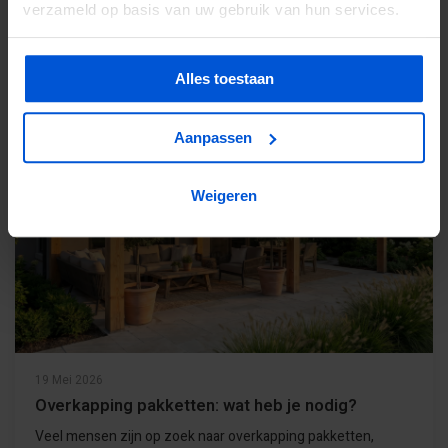
verzameld op basis van uw gebruik van hun services.
RECENTE ARTIKELEN
Alles toestaan
Aanpassen
Weigeren
19 Mei 2026
Overkapping pakketten: wat heb je nodig?
Veel mensen zijn op zoek naar overkapping pakketten,