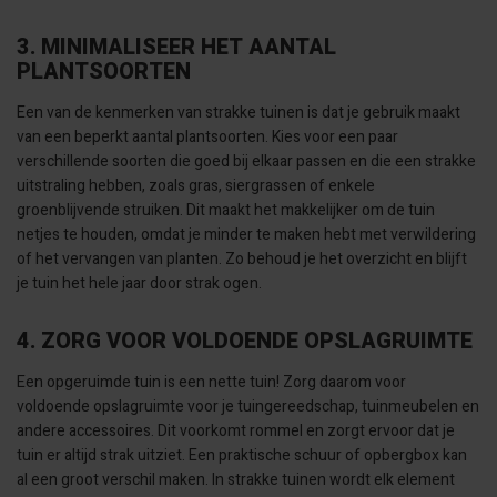
3. MINIMALISEER HET AANTAL
PLANTSOORTEN
Een van de kenmerken van strakke tuinen is dat je gebruik maakt
van een beperkt aantal plantsoorten. Kies voor een paar
verschillende soorten die goed bij elkaar passen en die een strakke
uitstraling hebben, zoals gras, siergrassen of enkele
groenblijvende struiken. Dit maakt het makkelijker om de tuin
netjes te houden, omdat je minder te maken hebt met verwildering
of het vervangen van planten. Zo behoud je het overzicht en blijft
je tuin het hele jaar door strak ogen.
4. ZORG VOOR VOLDOENDE OPSLAGRUIMTE
Een opgeruimde tuin is een nette tuin! Zorg daarom voor
voldoende opslagruimte voor je tuingereedschap, tuinmeubelen en
andere accessoires. Dit voorkomt rommel en zorgt ervoor dat je
tuin er altijd strak uitziet. Een praktische schuur of opbergbox kan
al een groot verschil maken. In strakke tuinen wordt elk element