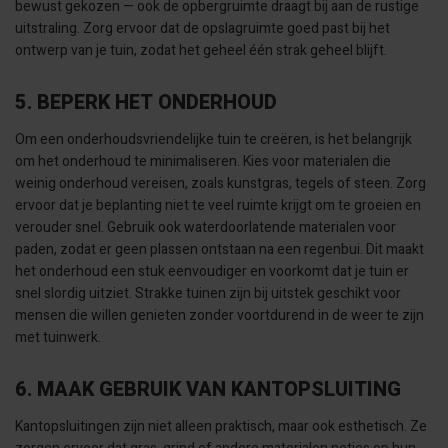
bewust gekozen — ook de opbergruimte draagt bij aan de rustige
uitstraling. Zorg ervoor dat de opslagruimte goed past bij het
ontwerp van je tuin, zodat het geheel één strak geheel blijft.
5. BEPERK HET ONDERHOUD
Om een onderhoudsvriendelijke tuin te creëren, is het belangrijk
om het onderhoud te minimaliseren. Kies voor materialen die
weinig onderhoud vereisen, zoals kunstgras, tegels of steen. Zorg
ervoor dat je beplanting niet te veel ruimte krijgt om te groeien en
verouder snel. Gebruik ook waterdoorlatende materialen voor
paden, zodat er geen plassen ontstaan na een regenbui. Dit maakt
het onderhoud een stuk eenvoudiger en voorkomt dat je tuin er
snel slordig uitziet. Strakke tuinen zijn bij uitstek geschikt voor
mensen die willen genieten zonder voortdurend in de weer te zijn
met tuinwerk.
6. MAAK GEBRUIK VAN KANTOPSLUITING
Kantopsluitingen zijn niet alleen praktisch, maar ook esthetisch. Ze