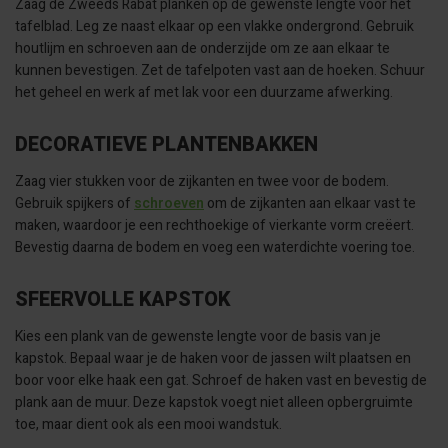
Zaag de Zweeds Rabat planken op de gewenste lengte voor het
tafelblad. Leg ze naast elkaar op een vlakke ondergrond. Gebruik
houtlijm en schroeven aan de onderzijde om ze aan elkaar te
kunnen bevestigen. Zet de tafelpoten vast aan de hoeken. Schuur
het geheel en werk af met lak voor een duurzame afwerking.
DECORATIEVE PLANTENBAKKEN
Zaag vier stukken voor de zijkanten en twee voor de bodem.
Gebruik spijkers of
schroeven
om de zijkanten aan elkaar vast te
maken, waardoor je een rechthoekige of vierkante vorm creëert.
Bevestig daarna de bodem en voeg een waterdichte voering toe.
SFEERVOLLE KAPSTOK
Kies een plank van de gewenste lengte voor de basis van je
kapstok. Bepaal waar je de haken voor de jassen wilt plaatsen en
boor voor elke haak een gat. Schroef de haken vast en bevestig de
plank aan de muur. Deze kapstok voegt niet alleen opbergruimte
toe, maar dient ook als een mooi wandstuk.