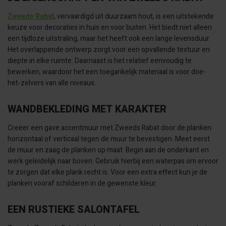
Zweeds Rabat
, vervaardigd uit duurzaam hout, is een uitstekende
keuze voor decoraties in huis en voor buiten. Het biedt niet alleen
een tijdloze uitstraling, maar het heeft ook een lange levensduur.
Het overlappende ontwerp zorgt voor een opvallende textuur en
diepte in elke ruimte. Daarnaast is het relatief eenvoudig te
bewerken, waardoor het een toegankelijk materiaal is voor doe-
het-zelvers van alle niveaus.
WANDBEKLEDING MET KARAKTER
Creëer een gave accentmuur met Zweeds Rabat door de planken
horizontaal of verticaal tegen de muur te bevestigen. Meet eerst
de muur en zaag de planken op maat. Begin aan de onderkant en
werk geleidelijk naar boven. Gebruik hierbij een waterpas om ervoor
te zorgen dat elke plank recht is. Voor een extra effect kun je de
planken vooraf schilderen in de gewenste kleur.
EEN RUSTIEKE SALONTAFEL