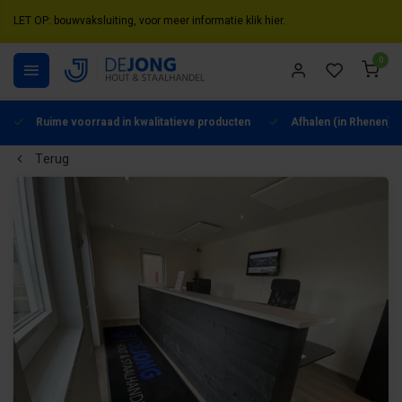
LET OP: bouwvaksluiting, voor meer informatie klik hier.
0
Ruime voorraad in kwalitatieve producten
Afhalen (in Rhenen) m
Terug