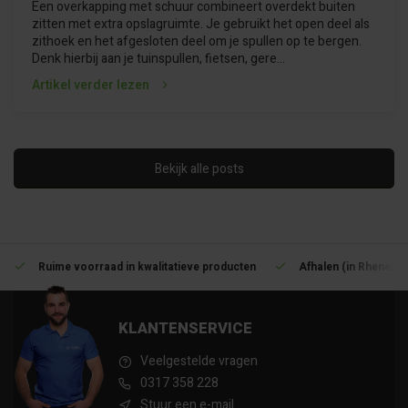
Een overkapping met schuur combineert overdekt buiten
zitten met extra opslagruimte. Je gebruikt het open deel als
zithoek en het afgesloten deel om je spullen op te bergen.
Denk hierbij aan je tuinspullen, fietsen, gere...
Artikel verder lezen
Bekijk alle posts
Ruime voorraad in kwalitatieve producten
Afhalen (in Rhenen) 
KLANTENSERVICE
Veelgestelde vragen
0317 358 228
Stuur een e-mail