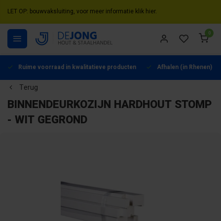
LET OP: bouwvaksluiting, voor meer informatie klik hier.
0
Ruime voorraad in kwalitatieve producten
Afhalen (in Rhenen) mo
Terug
BINNENDEURKOZIJN HARDHOUT STOMP
- WIT GEGROND