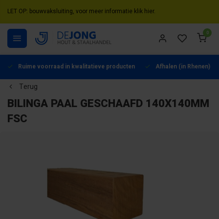
LET OP: bouwvaksluiting, voor meer informatie klik hier.
0
Ruime voorraad in kwalitatieve producten
Afhalen (in Rhenen) mo
Terug
BILINGA PAAL GESCHAAFD 140X140MM
FSC