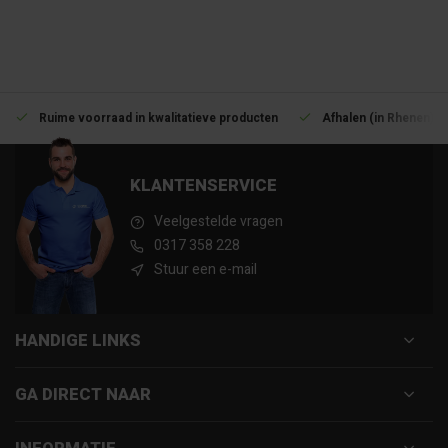
Ruime voorraad in kwalitatieve producten
Afhalen (in Rhenen) m
KLANTENSERVICE
Veelgestelde vragen
0317 358 228
Stuur een e-mail
HANDIGE LINKS
GA DIRECT NAAR