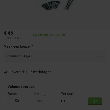
4,45
Op voorraad (100 stuks)
(5,38
)
Incl. btw
Maak een keuze:
*
Levertijd: 1 - 6 werkdagen
Volume voordeel
Aantal
Korting
Per stuk
50
-20%
€3,56