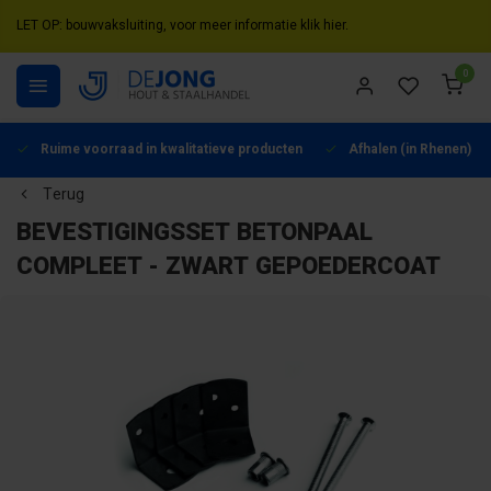
LET OP: bouwvaksluiting, voor meer informatie klik hier.
0
Ruime voorraad in kwalitatieve producten
Afhalen (in Rhenen) mo
Terug
BEVESTIGINGSSET BETONPAAL
COMPLEET - ZWART GEPOEDERCOAT