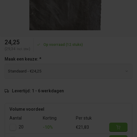
24,25
Op voorraad (12 stuks)
(29,34
)
Incl. btw
Maak een keuze:
*
Levertijd: 1 - 6 werkdagen
Volume voordeel
Aantal
Korting
Per stuk
20
-10%
€21,83