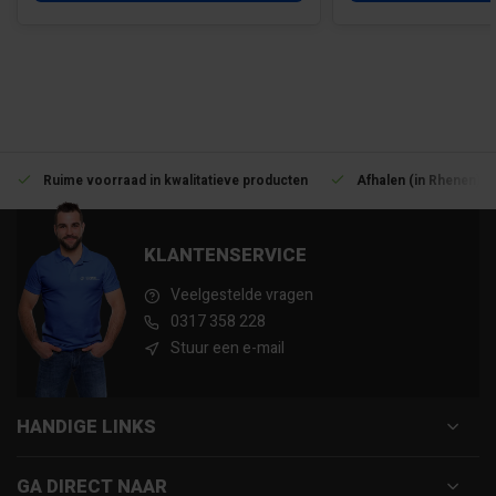
Ruime voorraad in kwalitatieve producten
Afhalen (in Rhenen) m
KLANTENSERVICE
Veelgestelde vragen
0317 358 228
Stuur een e-mail
HANDIGE LINKS
GA DIRECT NAAR