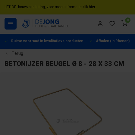
LET OP: bouwvaksluiting, voor meer informatie klik hier.
0
Ruime voorraad in kwalitatieve producten
Afhalen (in Rhenen) mo
Terug
BETONIJZER BEUGEL Ø 8 - 28 X 33 CM