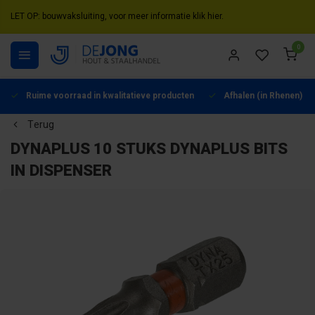
LET OP: bouwvaksluiting, voor meer informatie klik hier.
0
Ruime voorraad in kwalitatieve producten
Afhalen (in Rhenen) mo
Terug
DYNAPLUS
10 STUKS DYNAPLUS BITS
IN DISPENSER