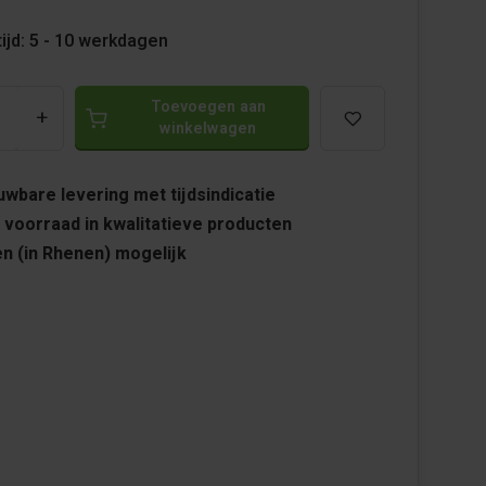
ijd: 5 - 10 werkdagen
Toevoegen aan
+
winkelwagen
wbare levering met tijdsindicatie
 voorraad in kwalitatieve producten
n (in Rhenen) mogelijk