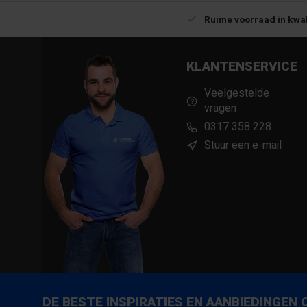
Betrouwbare levering met tijdsindicatie
Ruime voorraad in kwal
KLANTENSERVICE
Veelgestelde
vragen
0317 358 228
Stuur een e-mail
DE BESTE INSPIRATIES EN AANBIEDINGEN