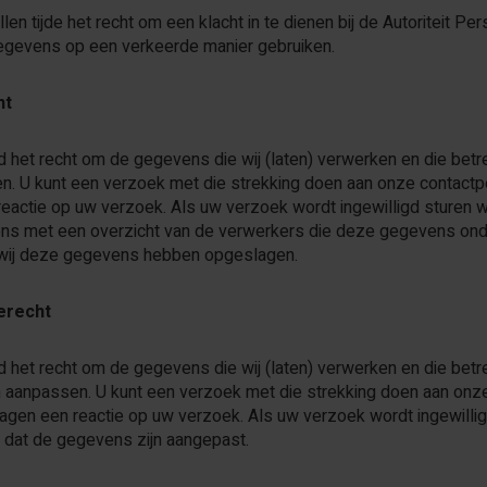
allen tijde het recht om een klacht in te dienen bij de Autoriteit
gevens op een verkeerde manier gebruiken.
ht
ijd het recht om de gegevens die wij (laten) verwerken en die be
 zien. U kunt een verzoek met die strekking doen aan onze contac
eactie op uw verzoek. Als uw verzoek wordt ingewilligd sturen w
ns met een overzicht van de verwerkers die deze gegevens onde
wij deze gegevens hebben opgeslagen.
ierecht
ijd het recht om de gegevens die wij (laten) verwerken en die be
ten aanpassen. U kunt een verzoek met die strekking doen aan on
agen een reactie op uw verzoek. Als uw verzoek wordt ingewillig
 dat de gegevens zijn aangepast.