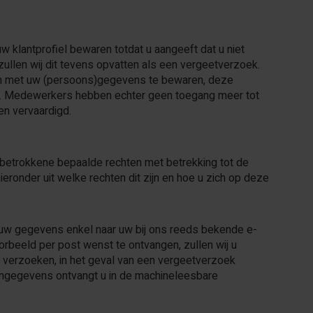
w klantprofiel bewaren totdat u aangeeft dat u niet
zullen wij dit tevens opvatten als een vergeetverzoek.
uren met uw (persoons)gegevens te bewaren, deze
en. Medewerkers hebben echter geen toegang meer tot
en vervaardigd.
betrokkene bepaalde rechten met betrekking tot de
onder uit welke rechten dit zijn en hoe u zich op deze
n uw gegevens enkel naar uw bij ons reeds bekende e-
orbeeld per post wenst te ontvangen, zullen wij u
de verzoeken, in het geval van een vergeetverzoek
vangegevens ontvangt u in de machineleesbare