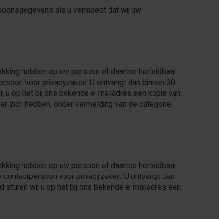
 Persoonsgegevens als u vermoedt dat wij uw
trekking hebben op uw persoon of daartoe herleidbaar
tpersoon voor privacyzaken. U ontvangt dan binnen 30
ij u op het bij ons bekende e-mailadres een kopie van
r zich hebben, onder vermelding van de categorie
trekking hebben op uw persoon of daartoe herleidbaar
ze contactpersoon voor privacyzaken. U ontvangt dan
d sturen wij u op het bij ons bekende e-mailadres een