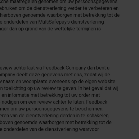
orische maatregelen genomen om uw persoonsgegevens
bruiken om de dienstverlening verder te verbeteren en
e hierboven genoemde waarborgen met betrekking tot de
onderdelen van MultiSafepay’s dienstverlening
ger dan op grond van de wettelijke termijnen is
review achterlaat via Feedback Company dan bent u
ompany deelt deze gegevens met ons, zodat wij de
uw naam en woonplaats eveneens op de eigen website.
elichting op uw review te geven. In het geval dat wij
 en informatie met betrekking tot uw order met
 nodigen om een review achter te laten. Feedback
nomen om uw persoonsgegevens te beschermen.
en van de dienstverlening derden in te schakelen,
rboven genoemde waarborgen met betrekking tot de
 onderdelen van de dienstverlening waarvoor