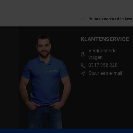
Betrouwbare levering met tijdsindicatie
Ruime voorraad in kwal
KLANTENSERVICE
Veelgestelde
vragen
0317 358 228
Stuur een e-mail