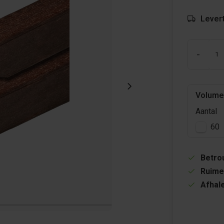
Levert
-
Volume
Aantal
60
Betrou
Ruime
Afhale