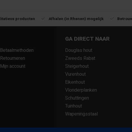
itatieve producten
Afhalen (in Rhenen) mogelijk
Betrouw
GA DIRECT NAAR
Betaalmethoden
Douglas hout
Retourneren
Zweeds Rabat
Mijn account
Steigerhout
Vurenhout
Eikenhout
Vlonderplanken
Schuttingen
Tuinhout
Wapeningsstaal