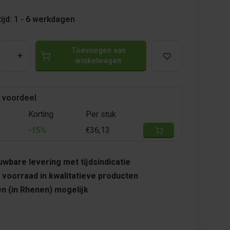
ijd: 1 - 6 werkdagen
Toevoegen aan
+
winkelwagen
 voordeel
Korting
Per stuk
-15%
€36,13
wbare levering met tijdsindicatie
 voorraad in kwalitatieve producten
n (in Rhenen) mogelijk