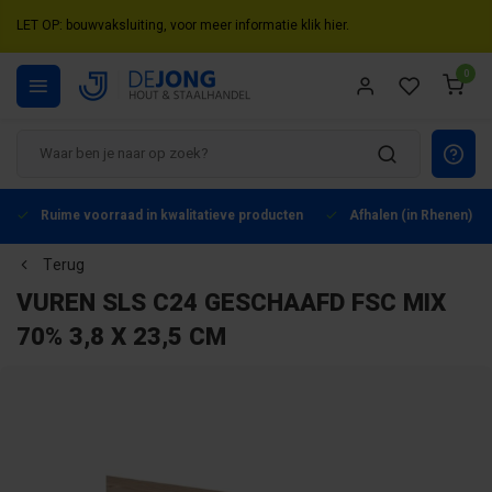
LET OP: bouwvaksluiting, voor meer informatie klik hier.
0
Ruime voorraad in kwalitatieve producten
Afhalen (in Rhenen) mo
Terug
VUREN SLS C24 GESCHAAFD FSC MIX
70% 3,8 X 23,5 CM