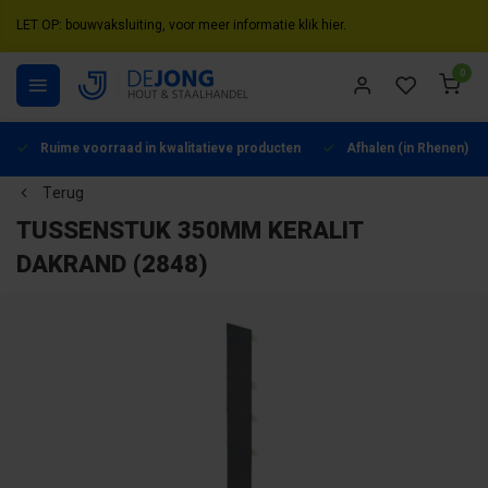
LET OP: bouwvaksluiting, voor meer informatie klik hier.
0
Ruime voorraad in kwalitatieve producten
Afhalen (in Rhenen) mo
Terug
TUSSENSTUK 350MM KERALIT
DAKRAND (2848)