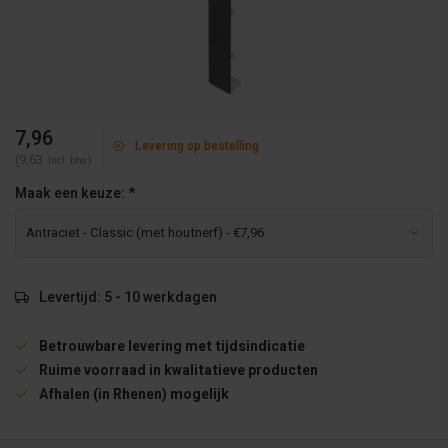
7,96
Levering op bestelling
(9,63
)
Incl. btw
Maak een keuze:
*
Levertijd: 5 - 10 werkdagen
Betrouwbare levering met tijdsindicatie
Ruime voorraad in kwalitatieve producten
Afhalen (in Rhenen) mogelijk