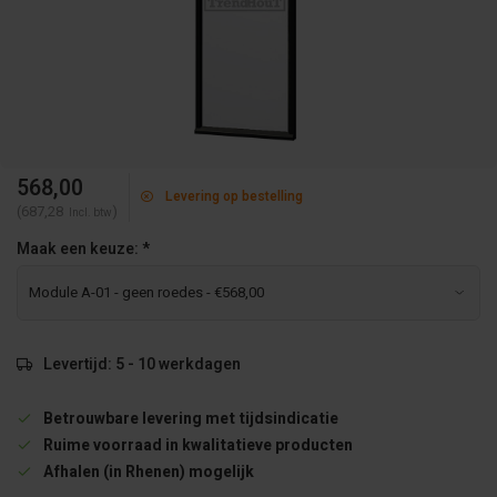
568,00
Levering op bestelling
(687,28
)
Incl. btw
Maak een keuze:
*
Levertijd: 5 - 10 werkdagen
Betrouwbare levering met tijdsindicatie
Ruime voorraad in kwalitatieve producten
Afhalen (in Rhenen) mogelijk