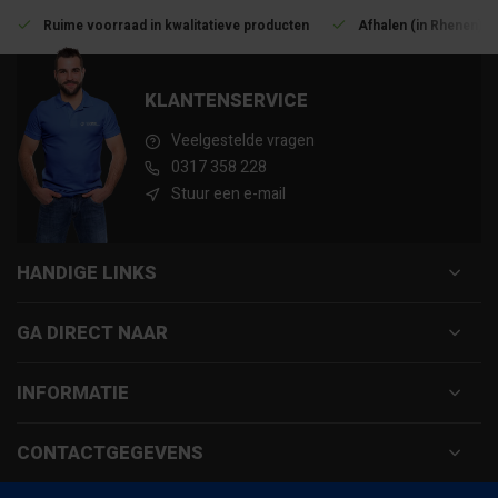
Ruime voorraad in kwalitatieve producten
Afhalen (in Rhenen) m
KLANTENSERVICE
Veelgestelde vragen
0317 358 228
Stuur een e-mail
HANDIGE LINKS
GA DIRECT NAAR
INFORMATIE
CONTACTGEGEVENS