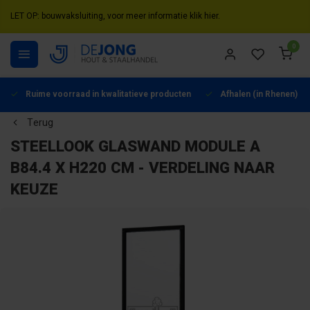
LET OP: bouwvaksluiting, voor meer informatie klik hier.
0
Ruime voorraad in kwalitatieve producten
Afhalen (in Rhenen) mo
Terug
STEELLOOK GLASWAND MODULE A
B84.4 X H220 CM - VERDELING NAAR
KEUZE