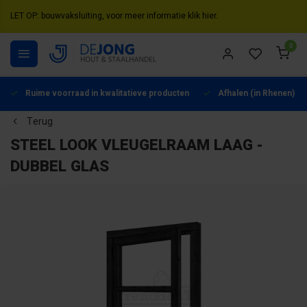
LET OP: bouwvaksluiting, voor meer informatie klik hier.
0
Ruime voorraad in kwalitatieve producten
Afhalen (in Rhenen) mo
Terug
STEEL LOOK VLEUGELRAAM LAAG -
DUBBEL GLAS