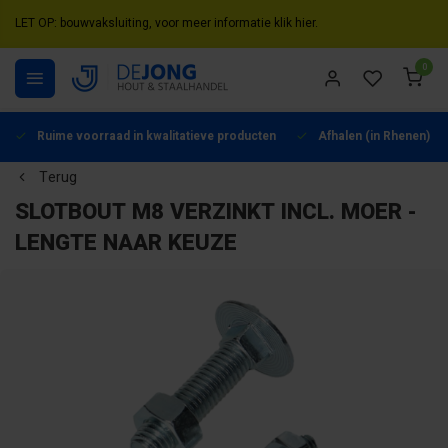
LET OP: bouwvaksluiting, voor meer informatie klik hier.
0
Ruime voorraad in kwalitatieve producten
Afhalen (in Rhenen) mo
Terug
SLOTBOUT M8 VERZINKT INCL. MOER -
LENGTE NAAR KEUZE