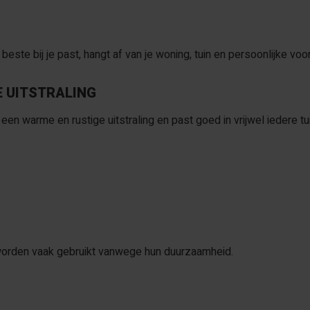
beste bij je past, hangt af van je woning, tuin en persoonlijke voo
E UITSTRALING
en warme en rustige uitstraling en past goed in vrijwel iedere tui
orden vaak gebruikt vanwege hun duurzaamheid.