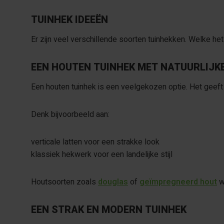
TUINHEK IDEEËN
Er zijn veel verschillende soorten tuinhekken. Welke het 
EEN HOUTEN TUINHEK MET NATUURLIJK
Een houten tuinhek is een veelgekozen optie. Het geeft e
Denk bijvoorbeeld aan:
verticale latten voor een strakke look
klassiek hekwerk voor een landelijke stijl
Houtsoorten zoals
douglas
of
geïmpregneerd hout
w
EEN STRAK EN MODERN TUINHEK