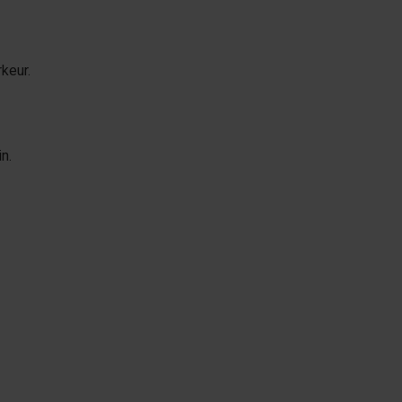
rkeur.
n.