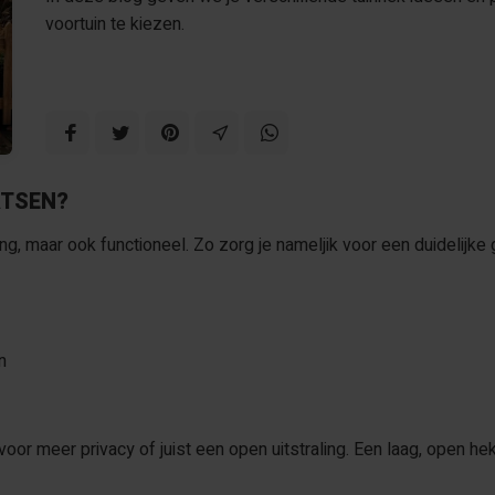
voortuin te kiezen.
ATSEN?
ging, maar ook functioneel. Zo zorg je nameljik voor een duidelij
n
oor meer privacy of juist een open uitstraling. Een laag, open hek