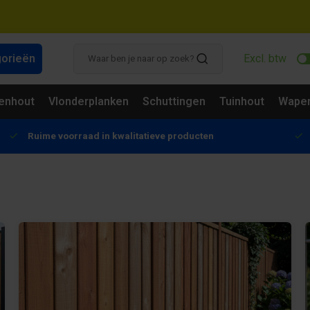
gorieën
Excl. btw
enhout
Vlonderplanken
Schuttingen
Tuinhout
Wapen
Ruime voorraad in kwalitatieve producten