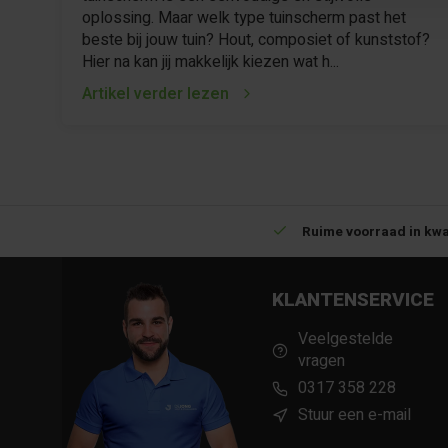
oplossing. Maar welk type tuinscherm past het
beste bij jouw tuin? Hout, composiet of kunststof?
Hier na kan jij makkelijk kiezen wat h...
Artikel verder lezen
Betrouwbare levering met tijdsindicatie
Ruime voorraad in kwa
KLANTENSERVICE
Veelgestelde
vragen
0317 358 228
Stuur een e-mail