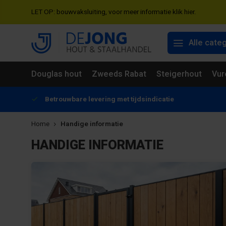
LET OP: bouwvaksluiting, voor meer informatie klik hier.
Alle cate
Douglas hout
Zweeds Rabat
Steigerhout
Vur
Betrouwbare levering met tijdsindicatie
Home
Handige informatie
HANDIGE INFORMATIE