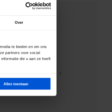
Over
 media te bieden en om ons
ze partners voor social
nformatie die u aan ze heeft
Pagina
1
van 2
Alles toestaan